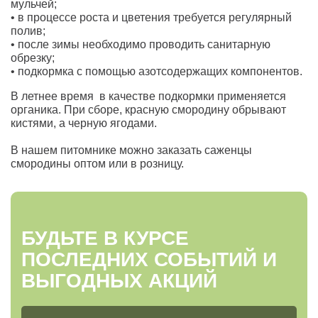
мульчей;
• в процессе роста и цветения требуется регулярный
полив;
• после зимы необходимо проводить санитарную
обрезку;
• подкормка с помощью азотсодержащих компонентов.
В летнее время в качестве подкормки применяется
органика. При сборе, красную смородину обрывают
кистями, а черную ягодами.
В нашем питомнике можно заказать саженцы
смородины оптом или в розницу.
БУДЬТЕ В КУРСЕ
ПОСЛЕДНИХ СОБЫТИЙ И
ВЫГОДНЫХ АКЦИЙ