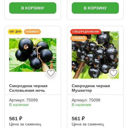
В КОРЗИНУ
В КОРЗИНУ
ХИТ ДНЯ
НОВИНКА
СПЕЦПРЕДЛОЖЕНИЕ
НОВИНКА
Смородина черная
Смородина черная
Соловьиная ночь
Мушкетер
Артикул:
75099
Артикул:
75098
В наличии
В наличии
561 ₽
561 ₽
Цена за саженец
Цена за саженец