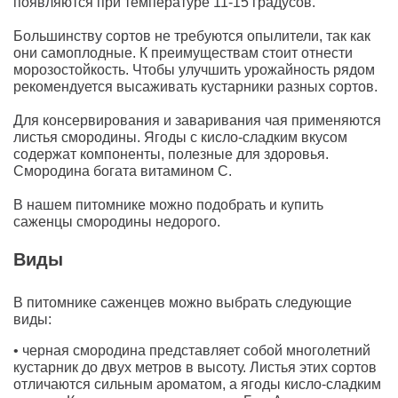
появляются при температуре 11-15 градусов.
Большинству сортов не требуются опылители, так как
они самоплодные. К преимуществам стоит отнести
морозостойкость. Чтобы улучшить урожайность рядом
рекомендуется высаживать кустарники разных сортов.
Для консервирования и заваривания чая применяются
листья смородины. Ягоды с кисло-сладким вкусом
содержат компоненты, полезные для здоровья.
Смородина богата витамином С.
В нашем питомнике можно подобрать и купить
саженцы смородины недорого.
Виды
В питомнике саженцев можно выбрать следующие
виды:
• черная смородина представляет собой многолетний
кустарник до двух метров в высоту. Листья этих сортов
отличаются сильным ароматом, а ягоды кисло-сладким