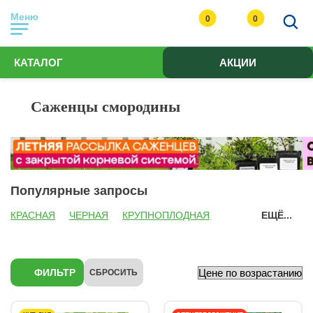
Меню
0
0
КАТАЛОГ
АКЦИИ
Саженцы смородины
Популярные запросы
КРАСНАЯ
ЧЕРНАЯ
КРУПНОПЛОДНАЯ
ЕЩЁ...
ФИЛЬТР
СБРОСИТЬ