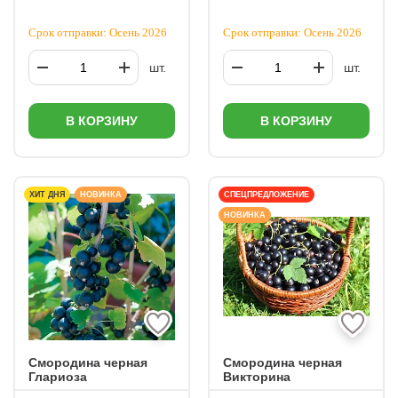
Срок отправки: Осень 2026
Срок отправки: Осень 2026
шт.
шт.
В КОРЗИНУ
В КОРЗИНУ
ХИТ ДНЯ
НОВИНКА
СПЕЦПРЕДЛОЖЕНИЕ
НОВИНКА
Смородина черная
Смородина черная
Глариоза
Викторина