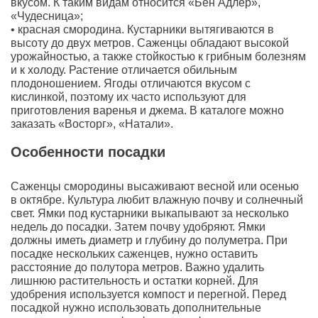
вкусом. К таким видам относится «Бен Адлер»,
«Чудесница»;
• красная смородина. Кустарники вытягиваются в
высоту до двух метров. Саженцы обладают высокой
урожайностью, а также стойкостью к грибным болезням
и к холоду. Растение отличается обильным
плодоношением. Ягоды отличаются вкусом с
кислинкой, поэтому их часто используют для
приготовления варенья и джема. В каталоге можно
заказать «Восторг», «Натали».
Особенности посадки
Саженцы смородины высаживают весной или осенью
в октябре. Культура любит влажную почву и солнечный
свет. Ямки под кустарники выкапывают за несколько
недель до посадки. Затем почву удобряют. Ямки
должны иметь диаметр и глубину до полуметра. При
посадке нескольких саженцев, нужно оставить
расстояние до полутора метров. Важно удалить
лишнюю растительность и остатки корней. Для
удобрения используется компост и перегной. Перед
посадкой нужно использовать дополнительные