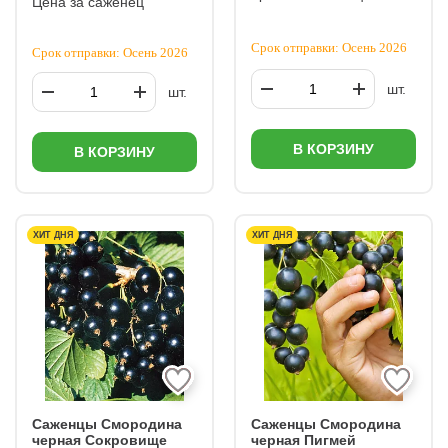
Цена за саженец
Срок отправки: Осень 2026
Срок отправки: Осень 2026
шт.
шт.
В КОРЗИНУ
В КОРЗИНУ
ХИТ ДНЯ
ХИТ ДНЯ
Саженцы Смородина
Саженцы Смородина
черная Сокровище
черная Пигмей