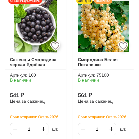
СПЕЦПРЕДЛОЖЕНИЕ
ХИТ ДНЯ
НОВИНКА
Саженцы Смородина
Смородина Белая
черная Ядрёная
Потапенко
Артикул:
160
Артикул:
75100
В наличии
В наличии
541 ₽
561 ₽
Цена за саженец
Цена за саженец
Срок отправки: Осень 2026
Срок отправки: Осень 2026
шт.
шт.