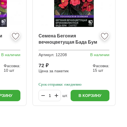
и
Семена Бегония
вечноцветущая Бада Бум
Скарлет
В наличии
Артикул:
12208
В наличии
72 ₽
Фасовка:
Фасовка:
10 шт
15 шт
Цена за пакетик
Срок отправки: ежедневно
РЗИНУ
шт.
В КОРЗИНУ