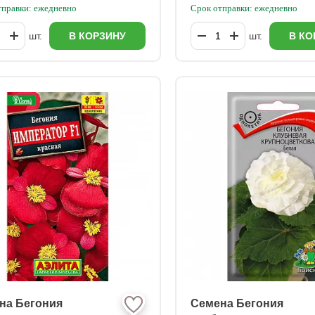
тправки: ежедневно
Срок отправки: ежедневно
шт.
В КОРЗИНУ
шт.
В КО
на Бегония
Семена Бегония