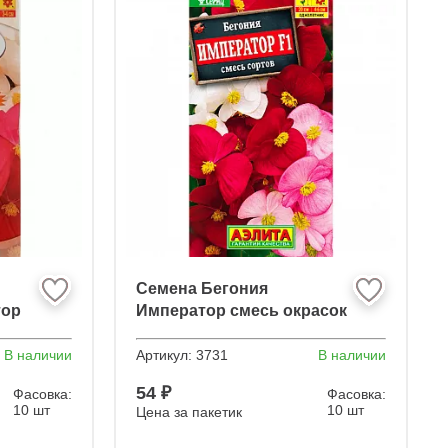
Семена Бегония
тор
Император смесь окрасок
F1
В наличии
Артикул:
3731
В наличии
54 ₽
Фасовка:
Фасовка:
10 шт
10 шт
Цена за пакетик