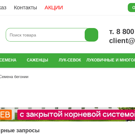
каз
Контакты
АКЦИИ
О
т. 8 80
client
СЕМЕНА
САЖЕНЦЫ
ЛУК-СЕВОК
ЛУКОВИЧНЫЕ И МНОГО
Семена бегонии
ярные запросы