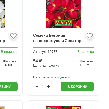
Семена Бегония
тор
вечноцветущая Сенатор
алая F1
В наличии
Артикул:
10757
В наличии
54 ₽
Фасовка:
Фасовка:
10 шт
10 шт
Цена за пакетик
Срок отправки: ежедневно
РЗИНУ
шт.
В КОРЗИНУ