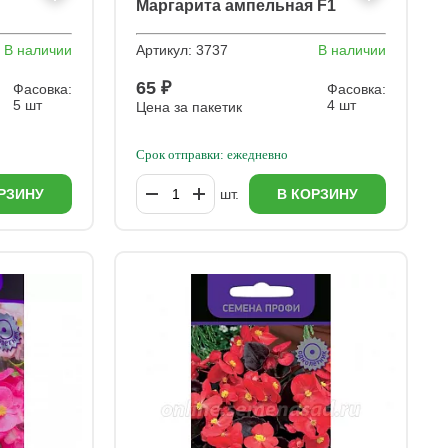
Маргарита ампельная F1
ая
В наличии
Артикул:
3737
В наличии
65 ₽
Фасовка:
Фасовка:
5 шт
4 шт
Цена за пакетик
Срок отправки: ежедневно
РЗИНУ
шт.
В КОРЗИНУ