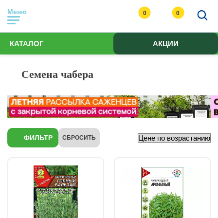
Меню
0
0
КАТАЛОГ
АКЦИИ
Семена чабера
ФИЛЬТР
СБРОСИТЬ