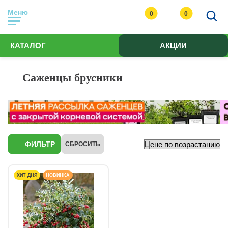
Меню
0
0
КАТАЛОГ
АКЦИИ
Саженцы брусники
ФИЛЬТР
СБРОСИТЬ
ХИТ ДНЯ
НОВИНКА