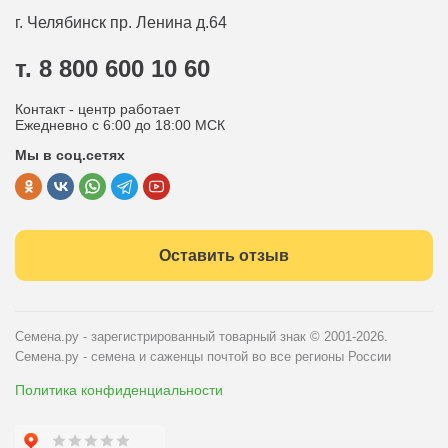
Оплата
Оптовым покупателям
г. Челябинск
пр. Ленина д.64
Контакты
Вопрос-ответ
т. 8 800 600 10 60
Отдел по работе с клиентами
Контакт - центр работает
Политика конфиденциальности
Ежедневно с 6:00 до 18:00 МСК
Мы в соц.сетях
Публичная оферта
Оставить отзыв
Семена.ру - зарегистрированный товарный знак
© 2001-2026.
Семена.ру - семена и саженцы почтой во все регионы России
Политика конфиденциальности