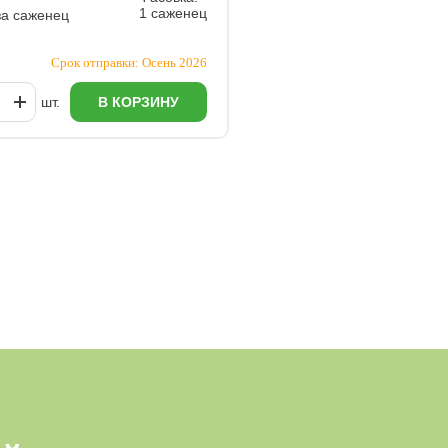
1 саженец
за саженец
Срок отправки: Осень 2026
шт.
В КОРЗИНУ