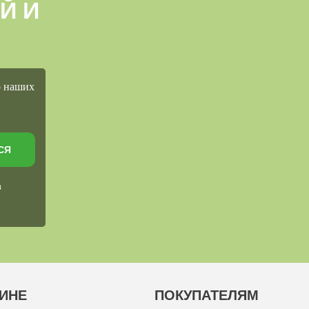
Й И
о наших
СЯ
в
ИНЕ
ПОКУПАТЕЛЯМ