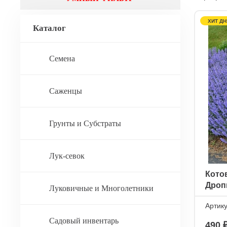
ХИТ ДН
Каталог
Семена
Саженцы
Грунты и Субстраты
Лук-севок
Кото
Дроп
Луковичные и Многолетники
Артик
Садовый инвентарь
490 