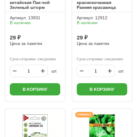
китайская Пак-чой
краснокочанная
Зеленый шторм
Ранняя красавица
Артикул:
13931
Артикул:
12912
В наличии
В наличии
29 ₽
29 ₽
Цена за пакетик
Цена за пакетик
Срок отправки: ежедневно
Срок отправки: ежедневно
шт.
шт.
В КОРЗИНУ
В КОРЗИНУ
НОВИНКА