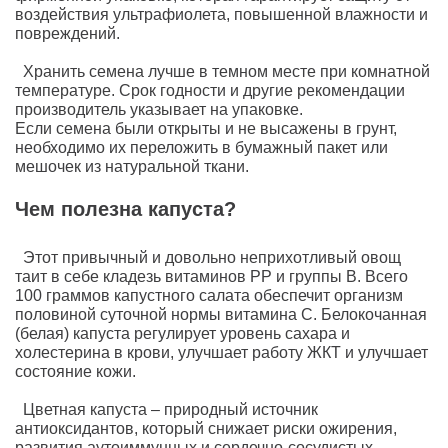
воздействия ультрафиолета, повышенной влажности и
повреждений.
Хранить семена лучше в темном месте при комнатной
температуре. Срок годности и другие рекомендации
производитель указывает на упаковке.
Если семена были открыты и не высажены в грунт,
необходимо их переложить в бумажный пакет или
мешочек из натуральной ткани.
Чем полезна капуста?
Этот привычный и довольно неприхотливый овощ
таит в себе кладезь витаминов РР и группы В. Всего
100 граммов капустного салата обеспечит организм
половиной суточной нормы витамина С. Белокочанная
(белая) капуста регулирует уровень сахара и
холестерина в крови, улучшает работу ЖКТ и улучшает
состояние кожи.
Цветная капуста – природный источник
антиоксидантов, который снижает риски ожирения,
развития аутоиммунных и сердечно-сосудистых