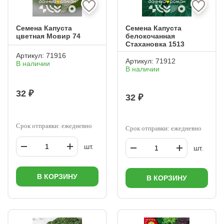
Семена Капуста
Семена Капуста
цветная Мовир 74
белокочанная
Стахановка 1513
Артикул:
71916
Артикул:
71912
В наличии
В наличии
32 ₽
32 ₽
Срок отправки: ежедневно
Срок отправки: ежедневно
шт.
шт.
В КОРЗИНУ
В КОРЗИНУ