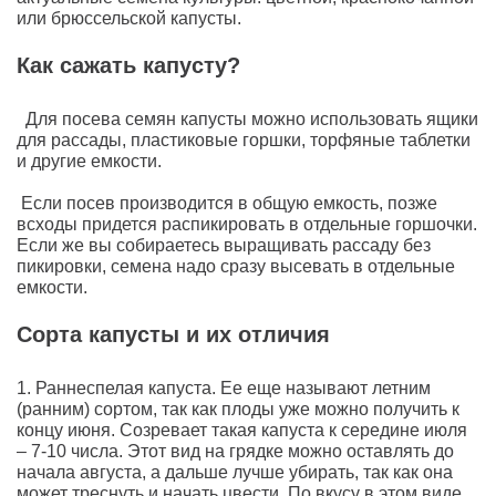
или брюссельской капусты.
Как сажать капусту?
Для посева семян капусты можно использовать ящики
для рассады, пластиковые горшки, торфяные таблетки
и другие емкости.
Если посев производится в общую емкость, позже
всходы придется распикировать в отдельные горшочки.
Если же вы собираетесь выращивать рассаду без
пикировки, семена надо сразу высевать в отдельные
емкости.
Сорта капусты и их отличия
1. Раннеспелая капуста. Ее еще называют летним
(ранним) сортом, так как плоды уже можно получить к
концу июня. Созревает такая капуста к середине июля
– 7-10 числа. Этот вид на грядке можно оставлять до
начала августа, а дальше лучше убирать, так как она
может треснуть и начать цвести. По вкусу в этом виде