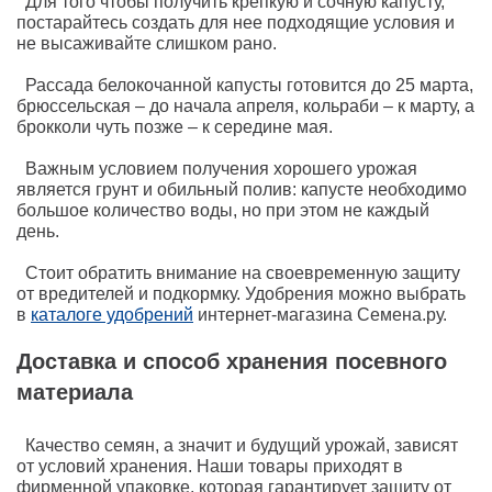
Для того чтобы получить крепкую и сочную капусту,
постарайтесь создать для нее подходящие условия и
не высаживайте слишком рано.
Рассада белокочанной капусты готовится до 25 марта,
брюссельская – до начала апреля, кольраби – к марту, а
брокколи чуть позже – к середине мая.
Важным условием получения хорошего урожая
является грунт и обильный полив: капусте необходимо
большое количество воды, но при этом не каждый
день.
Стоит обратить внимание на своевременную защиту
от вредителей и подкормку. Удобрения можно выбрать
в
каталоге удобрений
интернет-магазина Семена.ру.
Доставка и способ хранения посевного
материала
Качество семян, а значит и будущий урожай, зависят
от условий хранения. Наши товары приходят в
фирменной упаковке, которая гарантирует защиту от