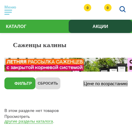
Меню
0
0
КАТАЛОГ
АКЦИИ
Саженцы калины
ФИЛЬТР
СБРОСИТЬ
В этом разделе нет товаров
Просмотреть
другие разделы каталога
.