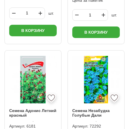
Цена за пакетик
шт.
шт.
В КОРЗИНУ
В КОРЗИНУ
Семена Адонис Летний
Семена Незабудка
красный
Голубые Дали
Артикул:
6181
Артикул:
72292