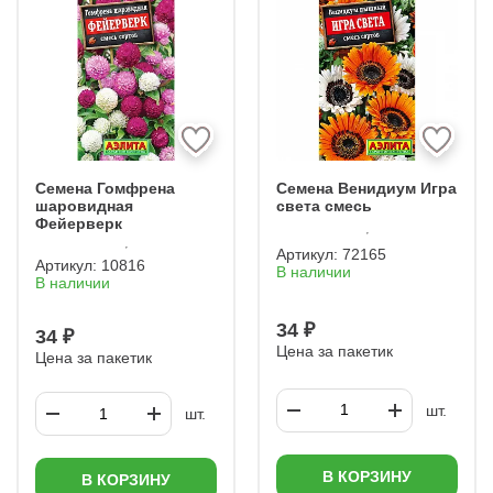
Семена Гомфрена
Семена Венидиум Игра
шаровидная
света смесь
Фейерверк
Артикул:
72165
Артикул:
10816
В наличии
В наличии
34 ₽
34 ₽
Цена за пакетик
Цена за пакетик
шт.
шт.
В КОРЗИНУ
В КОРЗИНУ