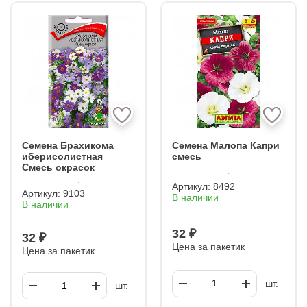
Семена Брахикома
Семена Малопа Капри
иберисолистная
смесь
Смесь окрасок
Артикул:
8492
Артикул:
9103
В наличии
В наличии
32 ₽
32 ₽
Цена за пакетик
Цена за пакетик
шт.
шт.