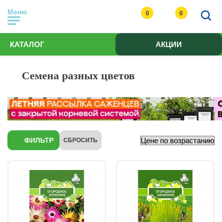
Меню
0
0
КАТАЛОГ
АКЦИИ
Семена разных цветов
ФИЛЬТР
СБРОСИТЬ