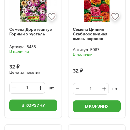
Семена Доротеантус
Семена Цинния
Горный хрусталь
Скабиозовидная
смесь окрасок
Артикул:
8488
Артикул:
5067
В наличии
В наличии
32 ₽
32 ₽
Цена за пакетик
шт.
шт.
В КОРЗИНУ
В КОРЗИНУ