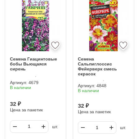
Семена Гиацинтовые
Семена
бобы Вьющаяся
Сальпиглоссис
сирень
Фейерверк смесь
окрасок
Артикул:
4679
Артикул:
4848
В наличии
В наличии
32 ₽
32 ₽
Цена за пакетик
Цена за пакетик
шт.
шт.