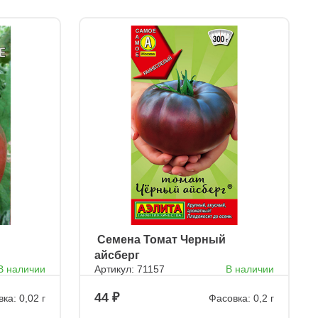
ㅤ Семена Томат Черный
айсберг
В наличии
Артикул: 71157
В наличии
44
ка: 0,02 г
Фасовка: 0,2 г