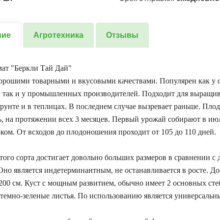
ние
Агротехника
Отзывы
ат "Беркли Тай Дай"
орошими товарными и вкусовыми качествами. Популярен как у 
 так и у промышленных производителей. Подходит для выращив
рунте и в теплицах. В последнем случае вызревает раньше. Пло
ь, на протяжении всех 3 месяцев. Первый урожай собирают в июл
ком. От всходов до плодоношения проходит от 105 до 110 дней.
того сорта достигает довольно больших размеров в сравнении с
Оно является индетерминантным, не останавливается в росте. Дос
 200 см. Куст с мощным развитием, обычно имеет 2 основных сте
темно-зеленые листья. По использованию является универсальн