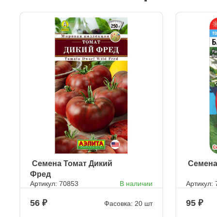
ㅤ Семена Томат Дикий
ㅤ Семен
Фред
Артикул: 70853
В наличии
Артикул:
56
95
Фасовка: 20 шт