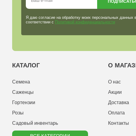
ПОДПИСАТЬ
Я даю согласие на обработку моих персональных данных 
соответствии с
Политикой конфиденциальности
КАТАЛОГ
О МАГАЗ
Семена
О нас
Саженцы
Акции
Гортензии
Доставка
Розы
Оплата
Садовый инвентарь
Контакты