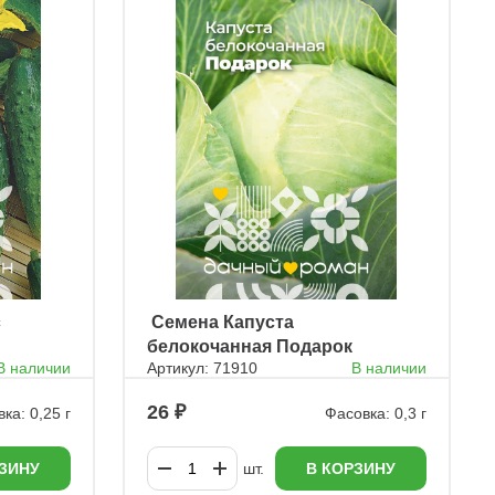
с
ㅤ Семена Капуста
белокочанная Подарок
В наличии
Артикул: 71910
В наличии
26
ка: 0,25 г
Фасовка: 0,3 г
ЗИНУ
шт.
В КОРЗИНУ