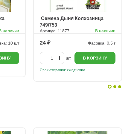
ка
ㅤ Семена Дыня Колхозница
749/753
В наличии
Артикул: 11877
В наличии
24
ка: 10 шт
Фасовка: 0,5 г
ЗИНУ
шт.
В КОРЗИНУ
Срок отправки: ежедневно