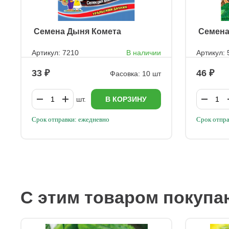
ㅤ Семена Дыня Комета
ㅤ Семен
Артикул: 7210
В наличии
Артикул: 
33
46
Фасовка: 10 шт
шт.
В КОРЗИНУ
Срок отправки: ежедневно
Срок отпра
С этим товаром покупа