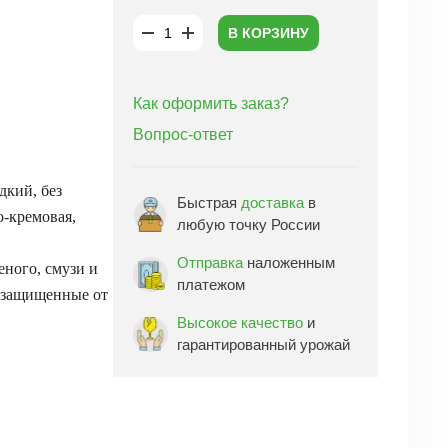
В КОРЗИНУ
Как оформить заказ?
Вопрос-ответ
дкий, без
Быстрая
доставка
в
о-кремовая,
любую точку России
Отправка
наложенным
еного, смузи и
платежом
, защищенные от
Высокое качество
и
гарантированный урожай