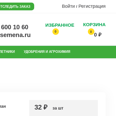
Войти
Регистрация
/
ТСЛЕДИТЬ ЗАКАЗ
КОРЗИНА
ИЗБРАННОЕ
0 600 10 60
0
0
@semena.ru
0 ₽
ЛЕТНИКИ
УДОБРЕНИЯ И АГРОХИМИЯ
32 ₽
ман
за шт