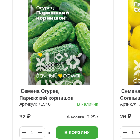
ㅤ Семена Огурец
ㅤ Семен
Парижский корнишон
Солны
Артикул: 71946
В наличии
Артикул:
32
26
Фасовка: 0,25 г
шт.
В КОРЗИНУ