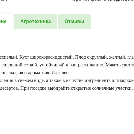
ние
Агротехника
Отзывы
еспелый. Куст широкораскидистый. Плод округлый, желтый, гла
о сплошной сеткой, устойчивый к растрескиванию. Мякоть светл
ень сладкая и ароматная. Идеален
бления в свежем виде, а также в качестве ингредиента для морож
десертов. При посадке выбирайте открытые солнечные участки