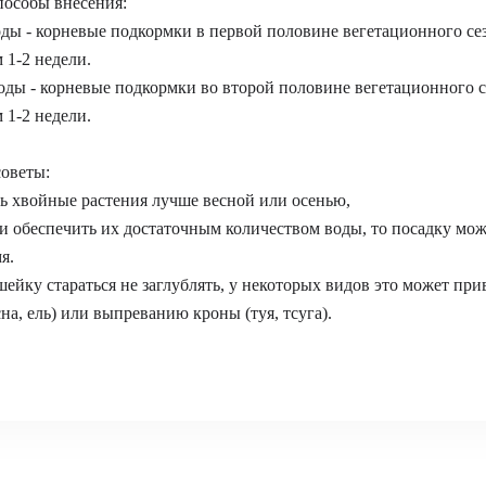
особы внесения:
воды - корневые подкормки в первой половине вегетационного се
 1-2 недели.
 воды - корневые подкормки во второй половине вегетационного с
 1-2 недели.
оветы:
 хвойные растения лучше весной или осенью,
ли обеспечить их достаточным количеством воды, то посадку мо
я.
ейку стараться не заглублять, у некоторых видов это может при
сна, ель) или выпреванию кроны (туя, тсуга).