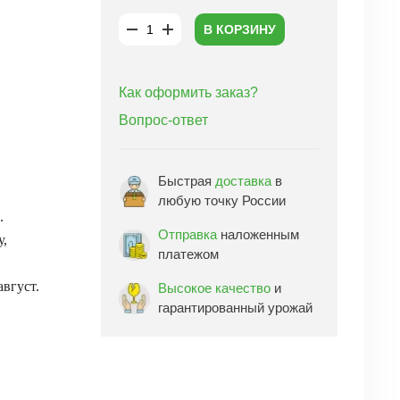
В КОРЗИНУ
Как оформить заказ?
Вопрос-ответ
Быстрая
доставка
в
любую точку России
.
Отправка
наложенным
у,
платежом
август.
Высокое качество
и
гарантированный урожай