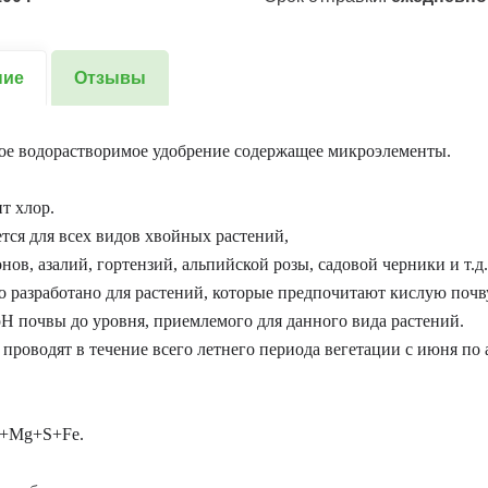
ние
Отзывы
ое водорастворимое удобрение содержащее микроэлементы.
т хлор.
тся для всех видов хвойных растений,
нов, азалий, гортензий, альпийской розы, садовой черники и т.д.
 разработано для растений, которые предпочитают кислую почв
Н почвы до уровня, приемлемого для данного вида растений.
проводят в течение всего летнего периода вегетации с июня по 
1+Mg+S+Fe.