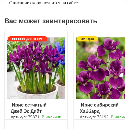
Описание скоро появится на сайте…
Срок отправки:
Осень 2026
Вас может заинтересовать
СПЕЦПРЕДЛОЖЕНИЕ
ХИТ ДНЯ
ㅤ Ирис сетчатый
ㅤ Ирис сибирский
Джей Эс Дийт
Хаббард
Артикул: 75871
В наличии
Артикул: 75192
В наличи