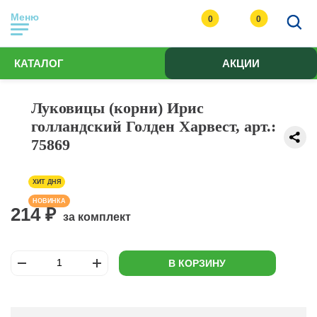
Меню
0
0
КАТАЛОГ
АКЦИИ
Луковицы (корни) Ирис
голландский Голден Харвест, арт.:
75869
ХИТ ДНЯ
НОВИНКА
214 ₽
за комплект
В КОРЗИНУ