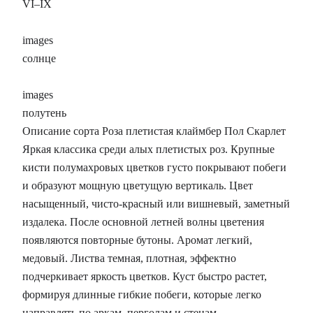
VI–IX
images
солнце
images
полутень
Описание сорта Роза плетистая клаймбер Пол Скарлет
Яркая классика среди алых плетистых роз. Крупные
кисти полумахровых цветков густо покрывают побеги
и образуют мощную цветущую вертикаль. Цвет
насыщенный, чисто-красный или вишневый, заметный
издалека. После основной летней волны цветения
появляются повторные бутоны. Аромат легкий,
медовый. Листва темная, плотная, эффектно
подчеркивает яркость цветков. Куст быстро растет,
формируя длинные гибкие побеги, которые легко
направлять по аркам, перголам и стенам.