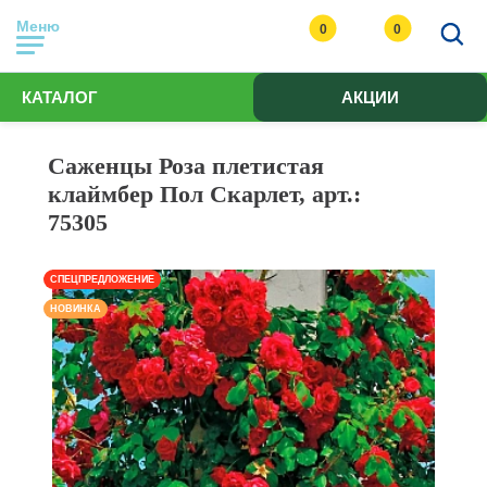
Меню
0
0
КАТАЛОГ
АКЦИИ
Саженцы Роза плетистая
клаймбер Пол Скарлет, арт.:
75305
СПЕЦПРЕДЛОЖЕНИЕ
НОВИНКА