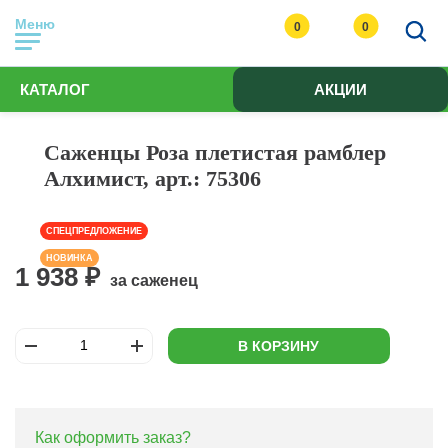
Меню
0
0
КАТАЛОГ
АКЦИИ
Саженцы Роза плетистая рамблер
Алхимист, арт.: 75306
СПЕЦПРЕДЛОЖЕНИЕ
НОВИНКА
1 938 ₽
за саженец
В КОРЗИНУ
Как оформить заказ?