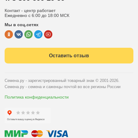
Отдел по работе с клиентами
Контакт - центр работает
Политика конфиденциальности
Ежедневно с 6:00 до 18:00 МСК
Мы в соц.сетях
Публичная оферта
Оставить отзыв
Семена.ру - зарегистрированный товарный знак
© 2001-2026.
Семена.ру - семена и саженцы почтой во все регионы России
Политика конфиденциальности