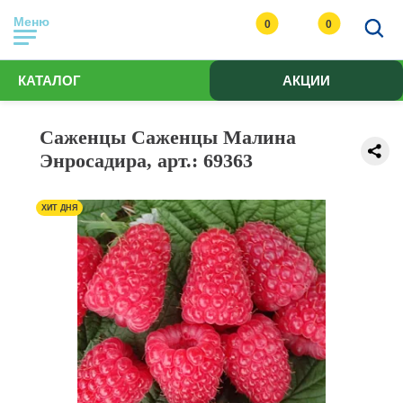
Меню
0
0
КАТАЛОГ
АКЦИИ
Саженцы Саженцы Малина
Энросадира, арт.: 69363
ХИТ ДНЯ