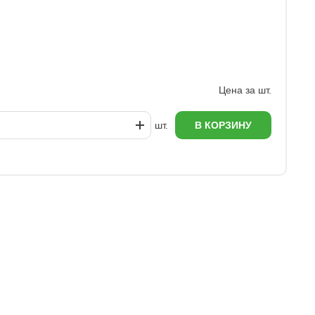
К
1
Цена за шт.
шт.
В КОРЗИНУ
еж