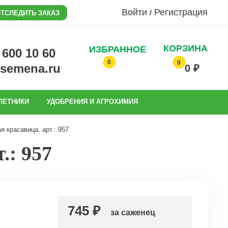
Войти
Регистрация
/
ТСЛЕДИТЬ ЗАКАЗ
КОРЗИНА
ИЗБРАННОЕ
0 600 10 60
0
0
@semena.ru
0 ₽
ЛЕТНИКИ
УДОБРЕНИЯ И АГРОХИМИЯ
 красавица, арт.: 957
.: 957
745 ₽
за саженец