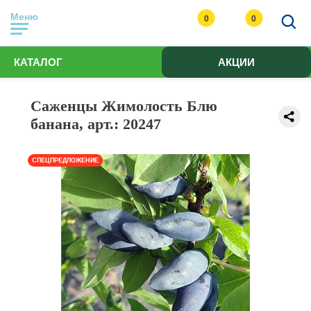
Меню
0
0
КАТАЛОГ
АКЦИИ
Саженцы Жимолость Блю
банана, арт.: 20247
СПЕЦПРЕДЛОЖЕНИЕ