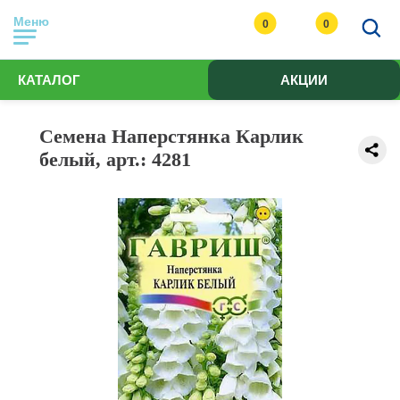
Меню
0
0
КАТАЛОГ
АКЦИИ
Семена Наперстянка Карлик
белый, арт.: 4281