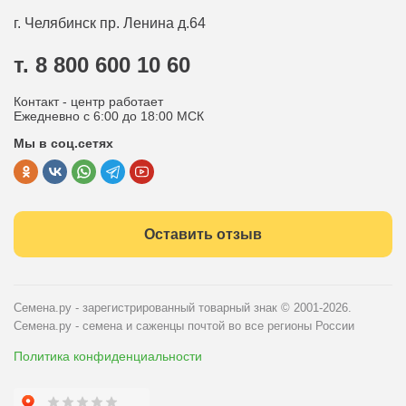
Оплата
Оптовым покупателям
г. Челябинск
пр. Ленина д.64
Контакты
Вопрос-ответ
т. 8 800 600 10 60
Отдел по работе с клиентами
Контакт - центр работает
Политика конфиденциальности
Ежедневно с 6:00 до 18:00 МСК
Мы в соц.сетях
Публичная оферта
Оставить отзыв
Семена.ру - зарегистрированный товарный знак
© 2001-2026.
Семена.ру - семена и саженцы почтой во все регионы России
Политика конфиденциальности