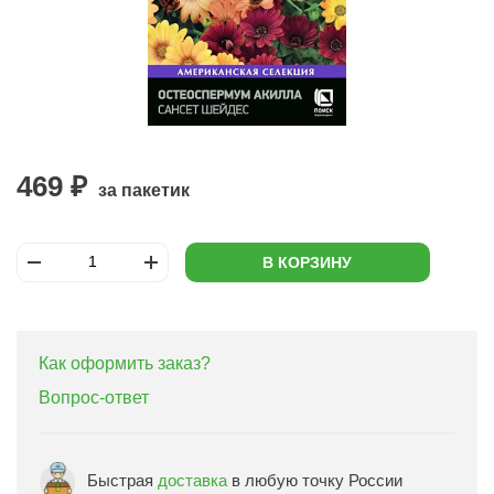
469 ₽
за пакетик
В КОРЗИНУ
Как оформить заказ?
Вопрос-ответ
Быстрая
доставка
в любую точку России