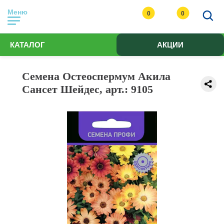
Меню
0
0
КАТАЛОГ
АКЦИИ
Семена Остеоспермум Акила
Сансет Шейдес, арт.: 9105