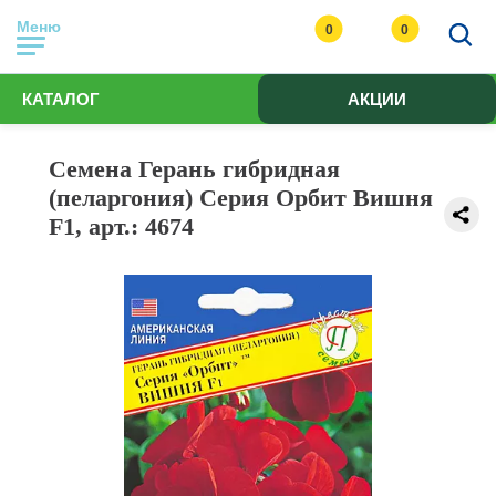
Меню
0
0
КАТАЛОГ
АКЦИИ
Семена Герань гибридная
(пеларгония) Серия Орбит Вишня
F1, арт.: 4674