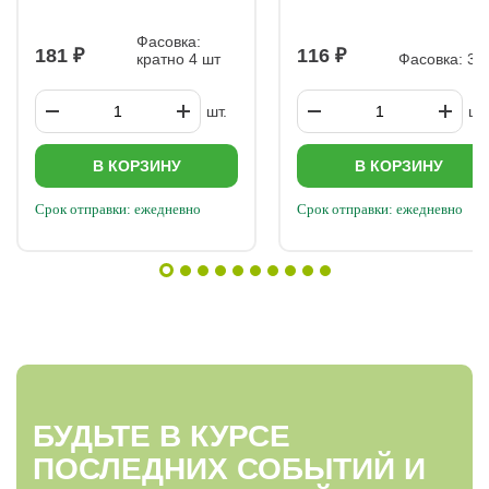
Искушение
оранжевое F1
Фасовка:
181
116
кратно 4 шт
Фасовка: 3 
шт.
шт.
В КОРЗИНУ
В КОРЗИНУ
Срок отправки: ежедневно
Срок отправки: ежедневно
БУДЬТЕ В КУРСЕ
ПОСЛЕДНИХ СОБЫТИЙ И