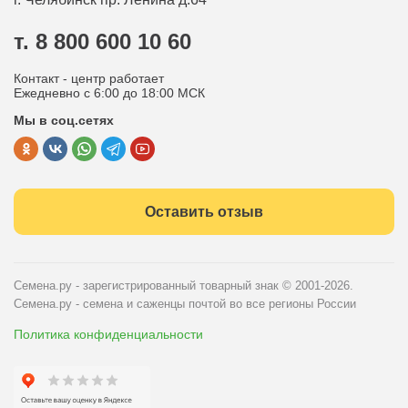
Контакты
Вопрос-ответ
т. 8 800 600 10 60
Отдел по работе с клиентами
Контакт - центр работает
Политика конфиденциальности
Ежедневно с 6:00 до 18:00 МСК
Мы в соц.сетях
Публичная оферта
Оставить отзыв
Семена.ру - зарегистрированный товарный знак
© 2001-2026.
Семена.ру - семена и саженцы почтой во все регионы России
Политика конфиденциальности