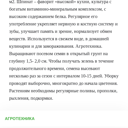
м2. Шпинат – фаворит «высокой» кухни, культура с
богатым витаминно-минеральным комплексом, с
высоким содержанием белка. Регулярное его
употребление укрепляет нервную и костную систему и
зубы, улучшает память и зрение, нормализует обмен
веществ. Используется в свежем виде, в домашней
кулинарии и для замораживания. Агротехника.
Выращивают посевом семян в открытый грунт на
глубину 1,5- 2,0 см. Чтобы получать зелень в течение
продолжительного времени, семена высевают
несколько раз за сезон с интервалом 10-15 дней. Уборку
проводят выборочно, многократно до начала цветения.
Растениям необходимы регулярные поливы, прополки,
рыхления, подкормки.
АГРОТЕХНИКА