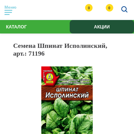
Меню
0
0
КАТАЛОГ
АКЦИИ
Семена Шпинат Исполинский,
арт.: 71196