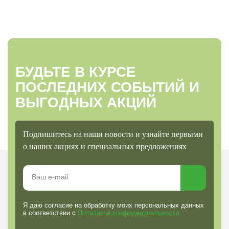
добавьте агроволокно, закрепив края. Почвопокровные розы –
идеальный выбор для сада, сочетающий декоративность и
неприхотливость!
БУДЬТЕ В КУРСЕ
ПОСЛЕДНИХ СОБЫТИЙ И
ВЫГОДНЫХ АКЦИЙ
Подпишитесь на наши новости и узнайте первыми
о наших акциях и специальных предложениях
Я даю согласие на обработку моих персональных данных
в соответствии с
Политикой конфиденциальности