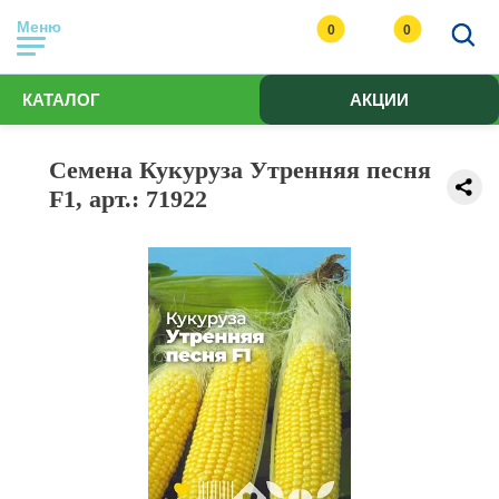
Меню
0
0
КАТАЛОГ
АКЦИИ
Семена Кукуруза Утренняя песня
F1, арт.: 71922