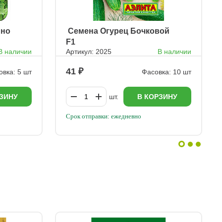
ино
ㅤ Семена Огурец Бочковой
F1
В наличии
Артикул: 2025
В наличии
41
овка: 5 шт
Фасовка: 10 шт
ЗИНУ
шт.
В КОРЗИНУ
Срок отправки: ежедневно