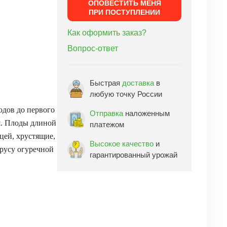
ОПОВЕСТИТЬ МЕНЯ
ПРИ ПОСТУПЛЕНИИ
Как оформить заказ?
Вопрос-ответ
Быстрая
доставка
в
любую точку России
одов до первого
Отправка
наложенным
я. Плоды длиной
платежом
цей, хрустящие,
Высокое качество
и
ирусу огуречной
гарантированный урожай