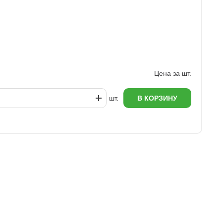
Ц
1
Цена за шт.
шт.
В КОРЗИНУ
еж