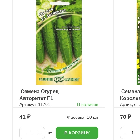
ㅤ Семена Огурец
ㅤ Семен
Авторитет F1
Королев
Артикул: 11701
В наличии
Артикул:
41
70
Фасовка: 10 шт
шт.
В КОРЗИНУ