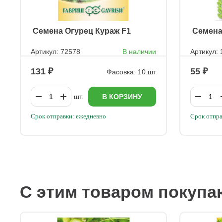
ㅤ Семена Огурец Кураж F1
ㅤ Семен
Артикул: 72578
В наличии
Артикул: 
131
55
Фасовка: 10 шт
шт.
В КОРЗИНУ
Срок отправки: ежедневно
Срок отпра
С этим товаром покупа