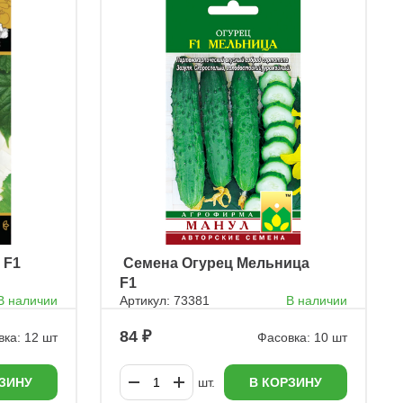
 F1
ㅤ Семена Огурец Мельница
F1
В наличии
Артикул: 73381
В наличии
84
ка: 12 шт
Фасовка: 10 шт
ЗИНУ
шт.
В КОРЗИНУ