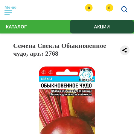
Меню
0
0
КАТАЛОГ
АКЦИИ
Семена Свекла Обыкновенное
чудо, арт.: 2768