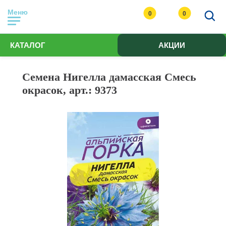
Меню
0
0
КАТАЛОГ
АКЦИИ
Семена Нигелла дамасская Смесь
окрасок, арт.: 9373