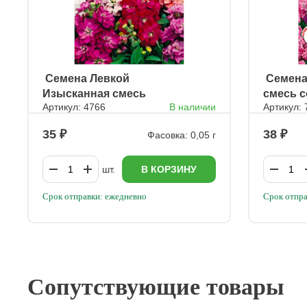
ㅤ Семена Левкой
ㅤ Семен
Изысканная смесь
смесь 
Артикул: 4766
В наличии
Артикул:
35
38
Фасовка: 0,05 г
шт.
В КОРЗИНУ
Срок отправки: ежедневно
Срок отпра
Сопутствующие товары