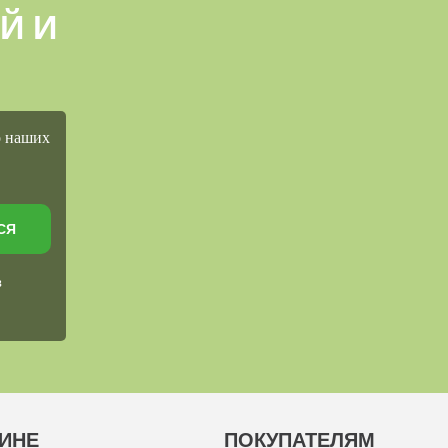
Й И
о наших
СЯ
в
ИНЕ
ПОКУПАТЕЛЯМ