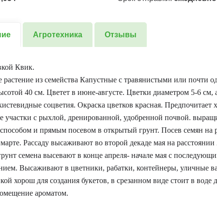
ние
Агротехника
Отзывы
вкой Квик.
 растение из семейства Капустные с травянистыми или почти 
ысотой 40 см. Цветет в июне-августе. Цветки диаметром 5-6 см,
кистевидные соцветия. Окраска цветков красная. Предпочитает 
 участки с рыхлой, дренированной, удобренной почвой. выра
способом и прямым посевом в открытый грунт. Посев семян на 
 марте. Рассаду высаживают во второй декаде мая на расстоянии 
рунт семена высевают в конце апреля- начале мая с последующ
ием. Высаживают в цветники, рабатки, контейнеры, уличные в
кой хорош для создания букетов, в срезанном виде стоит в воде д
помещение ароматом.