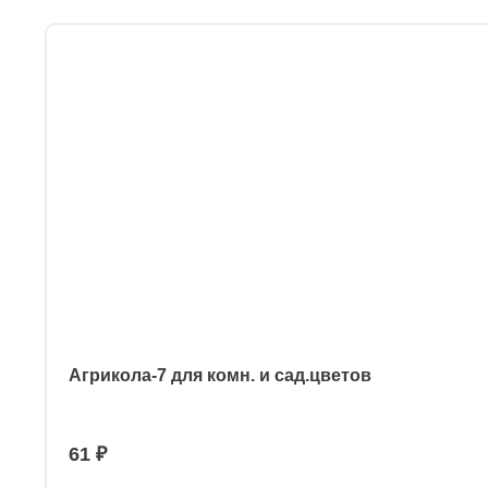
Агрикола-7 для комн. и сад.цветов
61 ₽