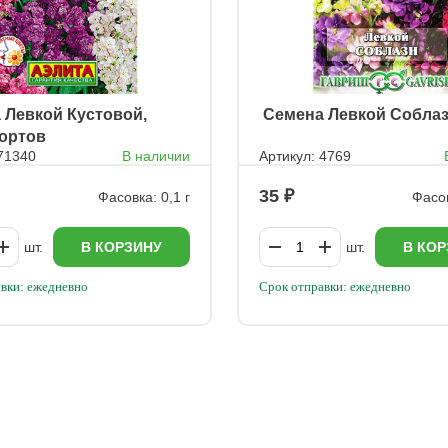
а Левкой Кустовой,
ㅤ Семена Левкой Собла
сортов
 71340
В наличии
Артикул: 4769
35
Фасовка: 0,1 г
Фасов
шт.
В КОРЗИНУ
шт.
В КОР
вки: ежедневно
Срок отправки: ежедневно