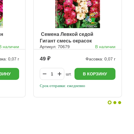
зн
ㅤ Семена Левкой седой
Гигант смесь окрасок
В наличии
Артикул: 70679
В наличии
49
ка: 0,07 г
Фасовка: 0,07 г
ЗИНУ
шт.
В КОРЗИНУ
Срок отправки: ежедневно