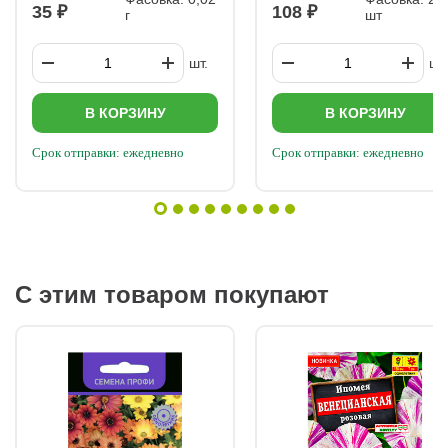
35
108
г
шт
шт.
шт.
В КОРЗИНУ
В КОРЗИНУ
Срок отправки: ежедневно
Срок отправки: ежедневно
С этим товаром покупают