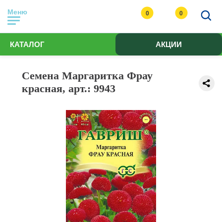
Меню
0
0
КАТАЛОГ
АКЦИИ
Семена Маргаритка Фрау
красная, арт.: 9943