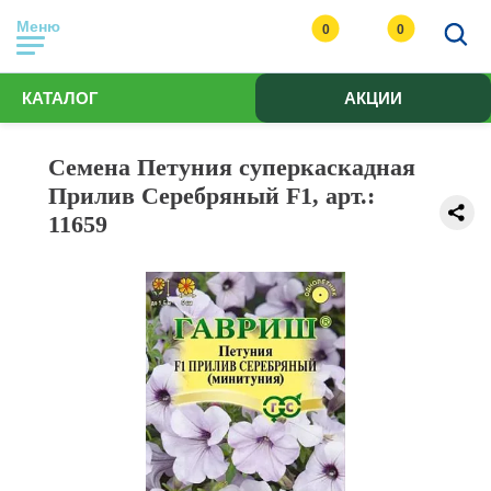
Меню
0
0
КАТАЛОГ
АКЦИИ
Семена Петуния суперкаскадная
Прилив Серебряный F1, арт.:
11659