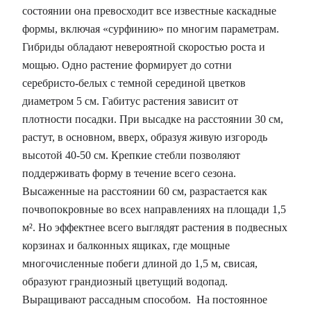
состоянии она превосходит все известные каскадные
формы, включая «сурфинию» по многим параметрам.
Гибриды обладают невероятной скоростью роста и
мощью. Одно растение формирует до сотни
серебристо-белых с темной серединой цветков
диаметром 5 см. Габитус растения зависит от
плотности посадки. При высадке на расстоянии 30 см,
растут, в основном, вверх, образуя живую изгородь
высотой 40-50 см. Крепкие стебли позволяют
поддерживать форму в течение всего сезона.
Высаженные на расстоянии 60 см, разрастается как
почвопокровные во всех направлениях на площади 1,5
м². Но эффектнее всего выглядят растения в подвесных
корзинах и балконных ящиках, где мощные
многочисленные побеги длиной до 1,5 м, свисая,
образуют грандиозный цветущий водопад.
Выращивают рассадным способом. На постоянное