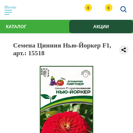
Меню
0
0
КАТАЛОГ
АКЦИИ
Семена Цинния Нью-Йоркер F1,
арт.: 15518