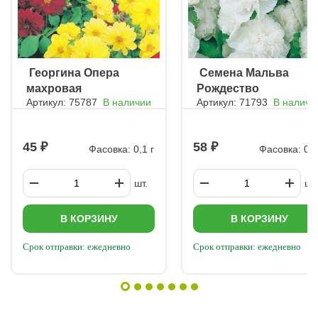
ㅤ Георгина Опера
ㅤ Семена Мальва
махровая
Рождество
Артикул: 75787
В наличии
Артикул: 71793
В наличи
45
58
Фасовка: 0,1 г
Фасовка: 0,5
шт.
шт.
В КОРЗИНУ
В КОРЗИНУ
Срок отправки: ежедневно
Срок отправки: ежедневно