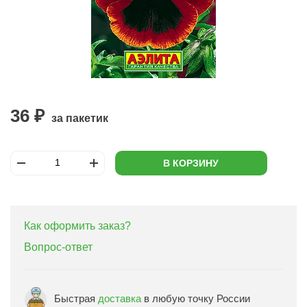
36 ₽
за пакетик
В КОРЗИНУ
Как оформить заказ?
Вопрос-ответ
Быстрая
доставка
в любую точку России