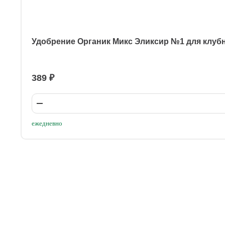
Удобрение Органик Микс Эликсир №1 для клуб
389 ₽
ежедневно