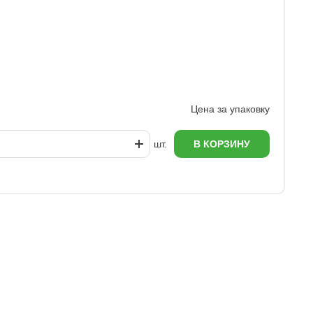
А
6
Цена за упаковку
шт.
В КОРЗИНУ
еж