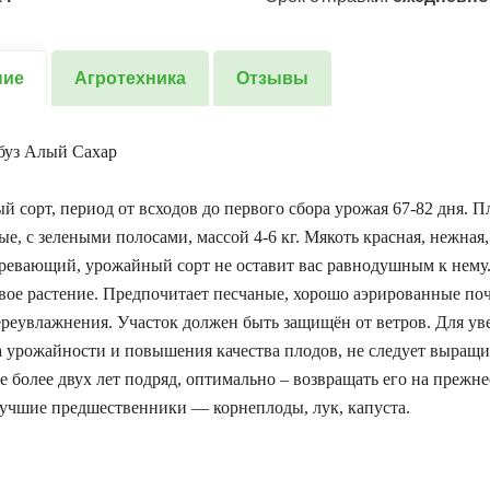
ние
Агротехника
Отзывы
буз Алый Сахар
й сорт, период от всходов до первого сбора урожая 67-82 дня. 
е, с зелеными полосами, массой 4-6 кг. Мякоть красная, нежная,
евающий, урожайный сорт не оставит вас равнодушным к нему.
ое растение. Предпочитает песчаные, хорошо аэрированные по
реувлажнения. Участок должен быть защищён от ветров. Для ув
 урожайности и повышения качества плодов, не следует выращив
е более двух лет подряд, оптимально – возвращать его на прежне
Лучшие предшественники — корнеплоды, лук, капуста.