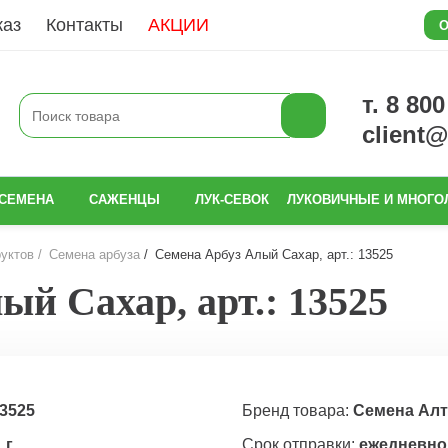
каз
Контакты
АКЦИИ
О
т. 8 80
client
СЕМЕНА
САЖЕНЦЫ
ЛУК-СЕВОК
ЛУКОВИЧНЫЕ И МНОГО
уктов
Семена арбуза
Семена Арбуз Алый Сахар, арт.: 13525
ый Сахар, арт.: 13525
3525
Бренд товара:
Семена Алт
 г
Срок отправки:
ежедневно