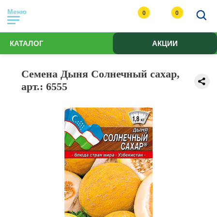
Меню
0
0
КАТАЛОГ
АКЦИИ
Семена Дыня Солнечный сахар,
арт.: 6555