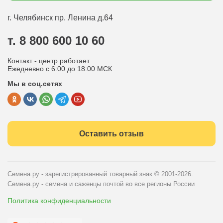
Оплата
Оптовым покупателям
г. Челябинск
пр. Ленина д.64
Контакты
Вопрос-ответ
т. 8 800 600 10 60
Отдел по работе с клиентами
Контакт - центр работает
Политика конфиденциальности
Ежедневно с 6:00 до 18:00 МСК
Мы в соц.сетях
Публичная оферта
Оставить отзыв
Семена.ру - зарегистрированный товарный знак
© 2001-2026.
Семена.ру - семена и саженцы почтой во все регионы России
Политика конфиденциальности