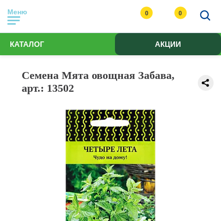
Меню
0
0
КАТАЛОГ
АКЦИИ
Семена Мята овощная Забава,
арт.: 13502