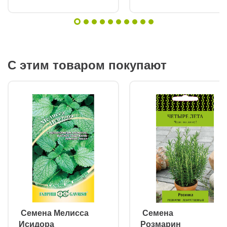
С этим товаром покупают
ㅤ Семена Мелисса
ㅤ Семена
Исидора
Розмарин