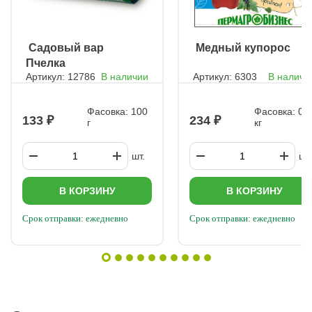
ㅤ Садовый вар
ㅤ Медный купорос
Пчелка
Артикул: 12786
В наличии
Артикул: 6303
В наличи
Фасовка: 100
Фасовка: 0,2
133
234
г
кг
шт.
шт.
В КОРЗИНУ
В КОРЗИНУ
Срок отправки: ежедневно
Срок отправки: ежедневно