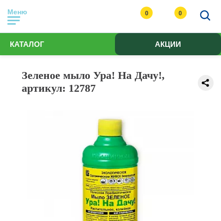
Меню
0
0
КАТАЛОГ
АКЦИИ
Зеленое мыло Ура! На Дачу!,
артикул: 12787