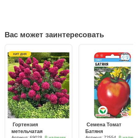
Вас может заинтересовать
ХИТ ДНЯ
ㅤ Гортензия
ㅤ Семена Томат
метельчатая
Батяня
Артикул: 69028
В наличии
Артикул: 72554
В наличи