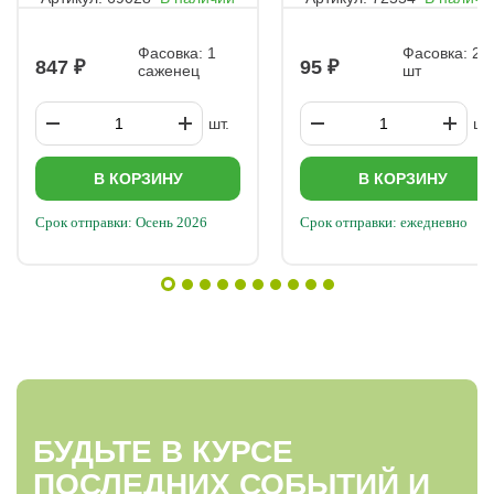
Самарская Лидия
Фасовка: 1
Фасовка: 20
847
95
саженец
шт
шт.
шт.
В КОРЗИНУ
В КОРЗИНУ
Срок отправки: Осень 2026
Срок отправки: ежедневно
БУДЬТЕ В КУРСЕ
ПОСЛЕДНИХ СОБЫТИЙ И