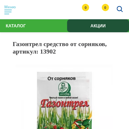
Меню
0
0
КАТАЛОГ
АКЦИИ
Газонтрел средство от сорняков,
артикул: 13902