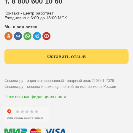
т. 8 800 600 10 60
Отдел по работе с клиентами
Контакт - центр работает
Политика конфиденциальности
Ежедневно с 6:00 до 18:00 МСК
Мы в соц.сетях
Публичная оферта
Оставить отзыв
Семена.ру - зарегистрированный товарный знак
© 2001-2026.
Семена.ру - семена и саженцы почтой во все регионы России
Политика конфиденциальности