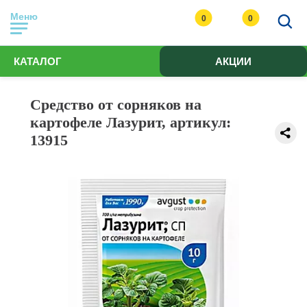
Меню
0
0
КАТАЛОГ
АКЦИИ
Средство от сорняков на
картофеле Лазурит, артикул:
13915