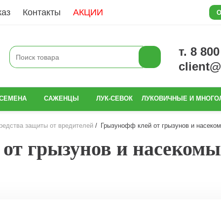
каз
Контакты
АКЦИИ
О
т. 8 80
client
СЕМЕНА
САЖЕНЦЫ
ЛУК-СЕВОК
ЛУКОВИЧНЫЕ И МНОГО
редства защиты от вредителей
Грызунофф клей от грызунов и насекомы
от грызунов и насекомых