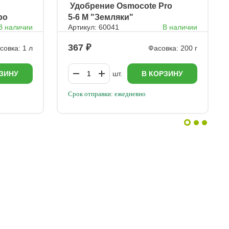
ㅤ Удобрение Osmocote Pro
ро
5-6 M "Земляки"
В наличии
Артикул: 60041
В наличии
367
совка: 1 л
Фасовка: 200 г
ЗИНУ
шт.
В КОРЗИНУ
Срок отправки: ежедневно