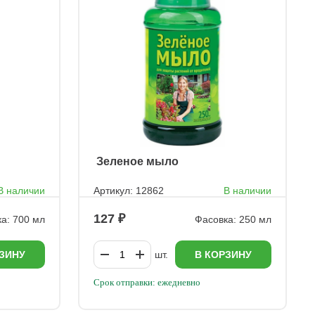
ㅤ Зеленое мыло
В наличии
Артикул: 12862
В наличии
127
а: 700 мл
Фасовка: 250 мл
ЗИНУ
шт.
В КОРЗИНУ
Срок отправки: ежедневно