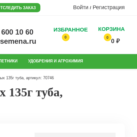
Войти
Регистрация
/
ТСЛЕДИТЬ ЗАКАЗ
КОРЗИНА
ИЗБРАННОЕ
0 600 10 60
0
0
@semena.ru
0 ₽
ЛЕТНИКИ
УДОБРЕНИЯ И АГРОХИМИЯ
х 135г туба, артикул: 70746
 135г туба,