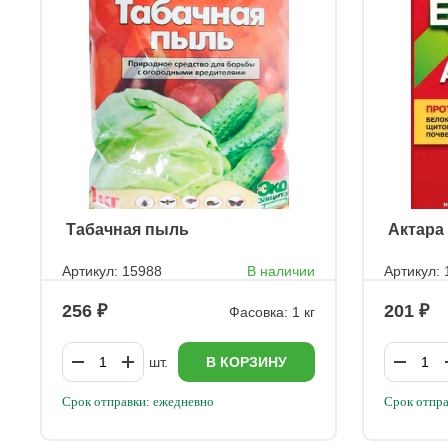
ㅤ Табачная пыль
ㅤ Актар
Артикул: 15988
В наличии
Артикул:
256
201
Фасовка: 1 кг
шт.
В КОРЗИНУ
Срок отправки: ежедневно
Срок отпра