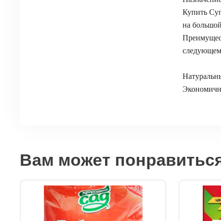
Купить Суп
на большой
Преимущест
следующем
Натуральны
Экономичн
Вам может понравитьс