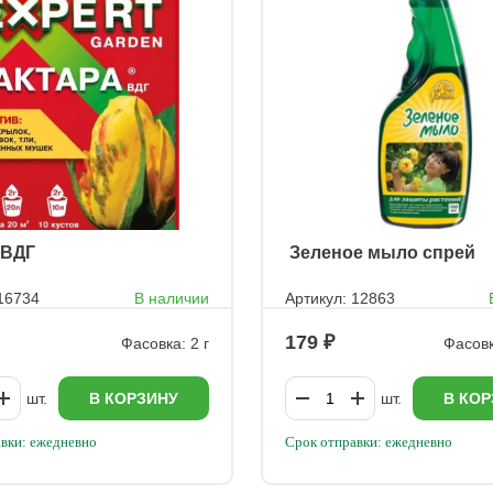
а ВДГ
ㅤ Зеленое мыло спрей
 16734
В наличии
Артикул: 12863
179
Фасовка: 2 г
Фасовк
шт.
В КОРЗИНУ
шт.
В КОР
вки: ежедневно
Срок отправки: ежедневно