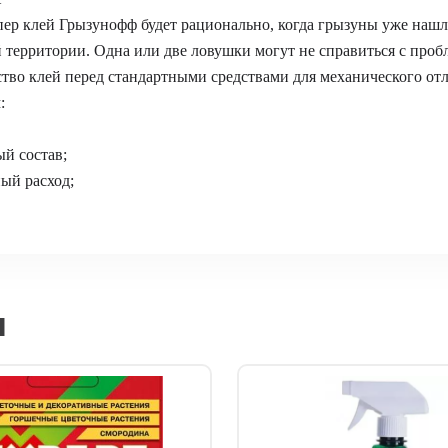
ер клей Грызунофф будет рационально, когда грызуны уже наш
 территории. Одна или две ловушки могут не справиться с проб
во клей перед стандартными средствами для механического отл
:
й состав;
ый расход;
я