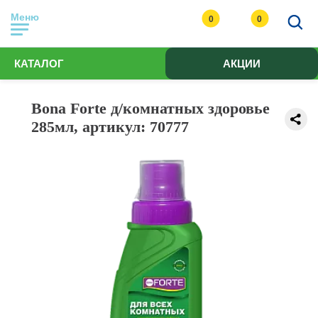
Меню
0
0
КАТАЛОГ
АКЦИИ
Bona Forte д/комнатных здоровье
285мл, артикул: 70777