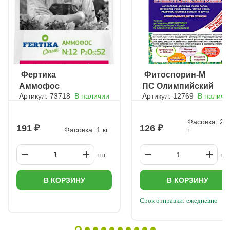
ㅤ Фертика
ㅤ Фитоспорин-М
Аммофос
ПС Олимпийский
Артикул: 73718
В наличии
Артикул: 12769
В наличи
Фасовка: 20
191
126
Фасовка: 1 кг
г
шт.
шт.
В КОРЗИНУ
В КОРЗИНУ
Срок отправки: ежедневно