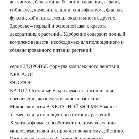
антуриума, бальзамина, бегонии, гардении, герани,
гибискуса, камелии, кливии, спатифиллума, фиалки,
фуксии, хойи, цикламена, юкки и многих других.
Здоровье – первый и основной шаг к красоте
декоративных растений. Удобрение содержит полный
комплекс веществ, необходимых для полноценного и
сбалансированного питания растений:
серия ЗДОРОВЬЕ формула комплексного действия
NPK АЗОТ
ФОСФОР
КАЛИЙ Основные макроэлементы питания для
обеспечения жизнедеятельности растений.
Микроэлементы В ХЕЛАТНОЙ ФОРМЕ Важные
элементы для полноценного питания растений.
Хелатная форма способствует полному усвоению
микроэлементов и их пролонгированному действию.
Гуминовые кислоты Активный природный