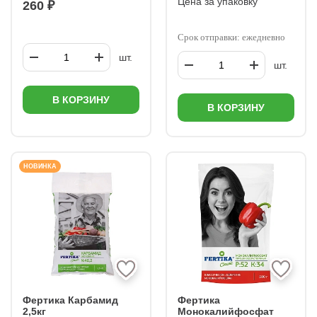
Цена за упаковку
260 ₽
Срок отправки: ежедневно
шт.
шт.
В КОРЗИНУ
В КОРЗИНУ
НОВИНКА
Фертика Карбамид
Фертика
2,5кг
Монокалийфосфат