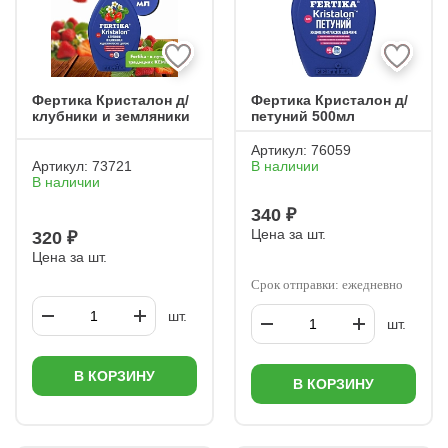
Фертика Кристалон д/
Фертика Кристалон д/
клубники и земляники
петуний 500мл
Артикул:
76059
Артикул:
73721
В наличии
В наличии
340 ₽
Цена за шт.
320 ₽
Цена за шт.
Срок отправки: ежедневно
шт.
шт.
В КОРЗИНУ
В КОРЗИНУ