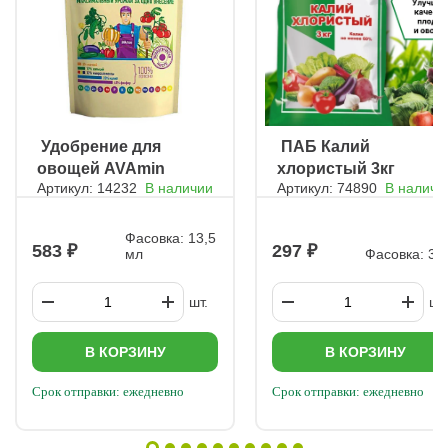
ㅤ Удобрение для
ㅤ ПАБ Калий
овощей AVAmin
хлористый 3кг
Артикул: 14232
В наличии
Артикул: 74890
В наличи
Фасовка: 13,5
583
297
мл
Фасовка: 3 к
шт.
шт.
В КОРЗИНУ
В КОРЗИНУ
Срок отправки: ежедневно
Срок отправки: ежедневно