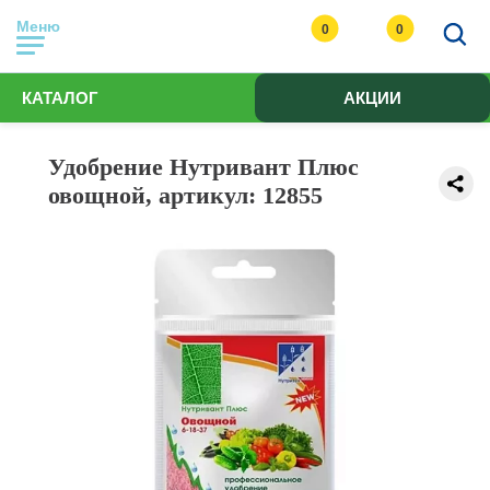
Меню
0
0
КАТАЛОГ
АКЦИИ
Удобрение Нутривант Плюс
овощной, артикул: 12855