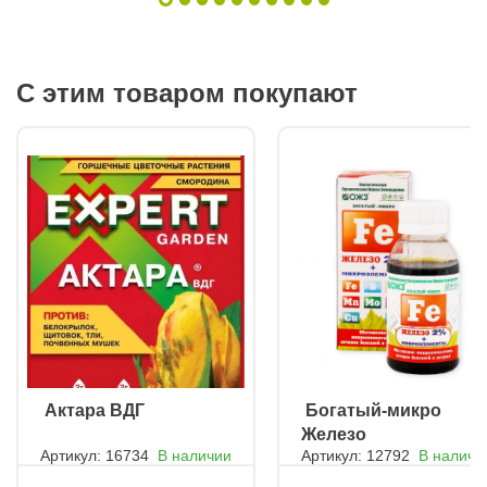
С этим товаром покупают
ㅤ Актара ВДГ
ㅤ Богатый-микро
Железо
Артикул: 16734
В наличии
Артикул: 12792
В наличи