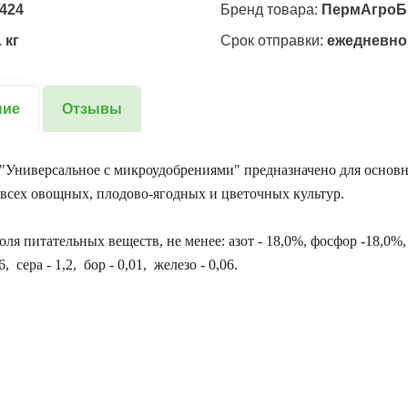
424
Бренд товара:
ПермАгроБ
 кг
Срок отправки:
ежедневно
ние
Отзывы
"Универсальное с микроудобрениями" предназначено для основн
всех овощных, плодово-ягодных и цветочных культур.
оля питательных веществ, не менее: азот - 18,0%, фосфор -18,0%,
6, сера - 1,2, бор - 0,01, железо - 0,06.