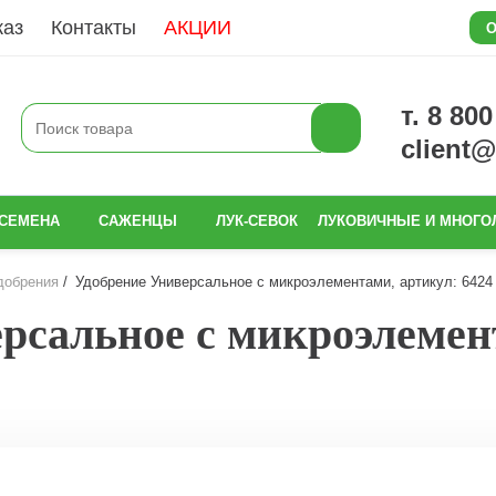
каз
Контакты
АКЦИИ
О
т. 8 80
client
СЕМЕНА
САЖЕНЦЫ
ЛУК-СЕВОК
ЛУКОВИЧНЫЕ И МНОГО
добрения
Удобрение Универсальное с микроэлементами, артикул: 6424
рсальное с микроэлемен