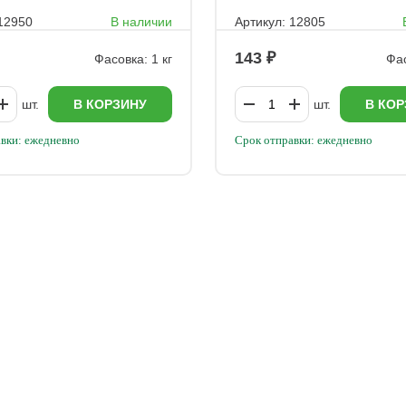
 12950
В наличии
Артикул: 12805
143
Фасовка: 1 кг
Фас
шт.
В КОРЗИНУ
шт.
В КОР
вки: ежедневно
Срок отправки: ежедневно