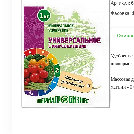
Артикул:
6
Фасовка:
1
Описа
Удобрение 
подкормок 
Массовая д
магний - 0,