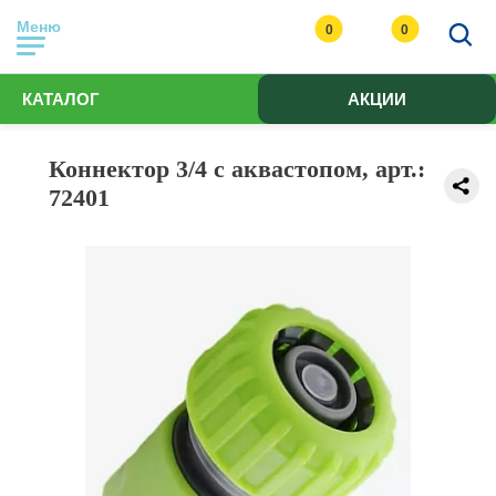
Меню
0
0
КАТАЛОГ
АКЦИИ
Коннектор 3/4 с аквастопом, арт.:
72401