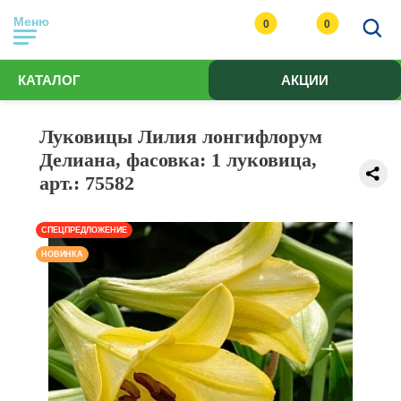
Меню
0
0
КАТАЛОГ
АКЦИИ
Луковицы Лилия лонгифлорум
Делиана, фасовка: 1 луковица,
арт.: 75582
СПЕЦПРЕДЛОЖЕНИЕ
НОВИНКА