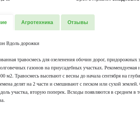
ние
Агротехника
Отзывы
зон Вдоль дорожки
ванная травосмесь для озеленения обочин дорог, придорожных з
олговечных газонов на приусадебных участках. Рекомендуемая 
100 м2. Травосмесь высевают с весны до начала сентября на глуби
семена делят на 2 части и смешивают с песком или сухой землей.
доль участка, вторую поперек. Всходы появляются в среднем в т
ва.