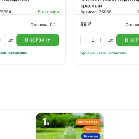
красный
 75564
В наличии
Артикул: 75036
89
Фасовка: 0,1 г
Фасовк
шт.
В КОРЗИНУ
шт.
В КОР
вки: ежедневно
Срок отправки: ежедневно