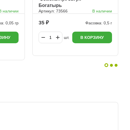
Богатырь
В наличии
Артикул: 73566
В наличии
35
а: 0,05 гр
Фасовка: 0,5 г
ЗИНУ
шт.
В КОРЗИНУ