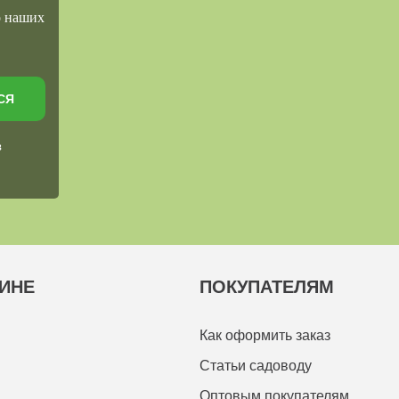
о наших
СЯ
в
ИНЕ
ПОКУПАТЕЛЯМ
Как оформить заказ
Статьи садоводу
Оптовым покупателям