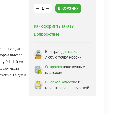
В КОРЗИНУ
Как оформить заказ?
Вопрос-ответ
он, и создания
Быстрая
доставка
в
норма высева
любую точку России
ну 0,1–1,0 см.
Отправка
наложенным
 Одну часть
платежом
ечение 14 дней
Высокое качество
и
гарантированный урожай