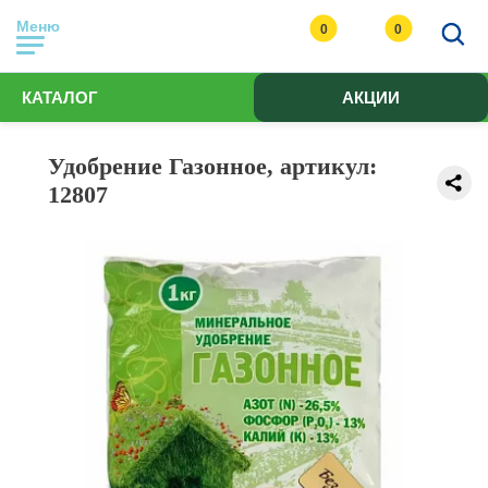
Меню
0
0
КАТАЛОГ
АКЦИИ
Удобрение Газонное, артикул:
12807