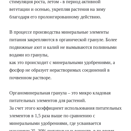
стимуляция роста, летом - в период активной
вегетации и осенью, укрепляя растения на зиму
благодаря его пролонгированному действию.
В процессе производства минеральные элементы
питания закрепляются в органической грануле. Более
подвижные азот и калий не вымываются поливными
водами из гранулы,
как это происходит с минеральными удобрениями, а
фосфор не образует нерастворимых соединений в
почвенном растворе.
Органоминеральная гранула – это микро кладовая
питательных элементов для растений.
За счет этого коэффициент использования питательных
элементов в 1,5 раза выше по сравнению с
минеральными удобрениями, где усваивается
максимум 25–30% питательных веществ, в то время