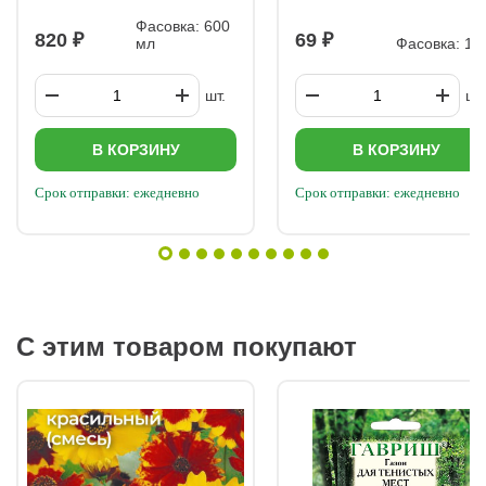
600мл
1шт
Фасовка: 600
820
69
мл
Фасовка: 1 
шт.
шт.
В КОРЗИНУ
В КОРЗИНУ
Срок отправки: ежедневно
Срок отправки: ежедневно
С этим товаром покупают