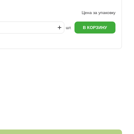
6
Цена за упаковку
шт.
В КОРЗИНУ
еж