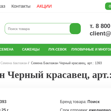
каз
Контакты
АКЦИИ
О
т. 8 80
client
СЕМЕНА
САЖЕНЦЫ
ЛУК-СЕВОК
ЛУКОВИЧНЫЕ И МНОГО
Семена баклажан
Семена Баклажан Черный красавец, арт.: 1393
 Черный красавец, арт.:
393
Бренд товара:
Поиск
,25 г
Срок отправки:
ежедневно