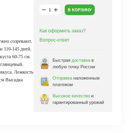
В КОРЗИНУ
Как оформить заказ?
Вопрос-ответ
ужно созревают.
и 110-145 дней.
уста 60-75 см.
Быстрая
доставка
в
 глянцевый.
любую точку России
 вкуса. Лежкость
Отправка
наложенным
 см Высадка
платежом
Высокое качество
и
гарантированный урожай