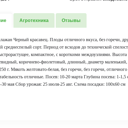
ние
Агротехника
Отзывы
лажан Черный красавец. Плоды отличного вкуса, без горечи, др
 среднеспелый сорт. Период от всходов до технической спелост
ыстрорастущее, компактное, с короткими междоузлиями. Высота к
видный, коричнево-фиолетовый, длинный, диаметр маленький,
50 г. Мякоть желтовато-белая, без горечи, без горечи, отличного
табельность отличные. Посев: 10-20 марта Глубина посева: 1-1,5
5-30 мая Сбор урожая: 25 июля-25 авг. Схема посадки: 100х60 см