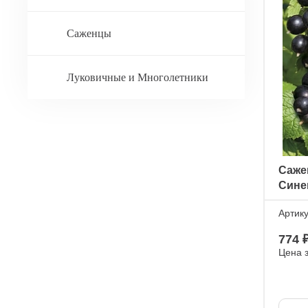
Саженцы
Луковичные и Многолетники
Саже
Сине
Артик
774 
Цена 