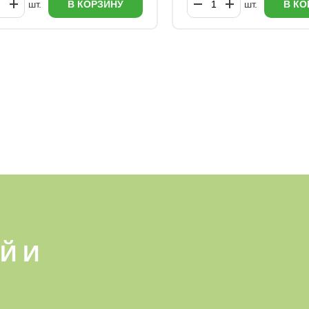
шт.
В КОРЗИНУ
шт.
В КО
Й И