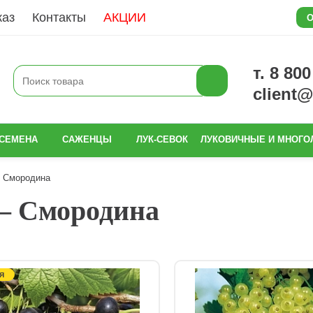
каз
Контакты
АКЦИИ
О
т. 8 80
client
СЕМЕНА
САЖЕНЦЫ
ЛУК-СЕВОК
ЛУКОВИЧНЫЕ И МНОГО
Смородина
 — Смородина
Я