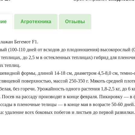
ние
Агротехника
Отзывы
лажан Бегемот F1.
ый (100-110 дней от всходов до плодоношения) высокорослый (0,
теплицах, до 2,5 м в остекленных теплицах) гибрид для пленоч
х теплиц.
евидной формы, длиной 14-18 см, диаметром 4,5-8,0 см, темно
 глянцевой поверхностью, массой 250-350 г. Мякоть средней плот
елая, без горечи. Урожайность одного растения 1,8-2,5 кг, до 6 
. Посев на рассаду производят в конце февраля. Пикировку — в 
ссады в пленочные телицы — в конце мая в возрасте 50-60 дней.
: удаление всех боковых побегов и листьев до первой развилки.